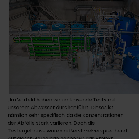
„Im Vorfeld haben wir umfassende Tests mit
unserem Abwasser durchgeführt. Dieses ist
nämlich sehr spezifisch, da die Konzentrationen
der Abfälle stark variieren. Doch die
Testergebnisse waren äußerst vielversprechend.
Auf dieser Grundlage haben wir das Projekt