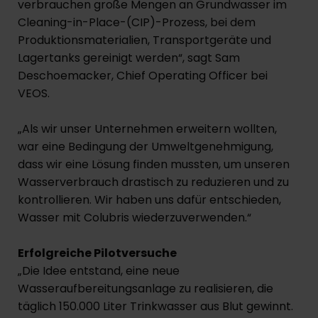
verbrauchen große Mengen an Grundwasser im
Cleaning-in-Place-(CIP)-Prozess, bei dem
Produktionsmaterialien, Transportgeräte und
Lagertanks gereinigt werden“, sagt Sam
Deschoemacker, Chief Operating Officer bei
VEOS.
„Als wir unser Unternehmen erweitern wollten,
war eine Bedingung der Umweltgenehmigung,
dass wir eine Lösung finden mussten, um unseren
Wasserverbrauch drastisch zu reduzieren und zu
kontrollieren. Wir haben uns dafür entschieden,
Wasser mit Colubris wiederzuverwenden.“
Erfolgreiche Pilotversuche
„Die Idee entstand, eine neue
Wasseraufbereitungsanlage zu realisieren, die
täglich 150.000 Liter Trinkwasser aus Blut gewinnt.