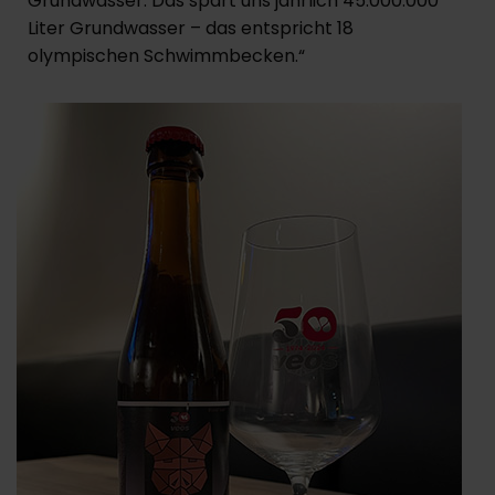
Grundwasser. Das spart uns jährlich 45.000.000
Liter Grundwasser – das entspricht 18
olympischen Schwimmbecken.“