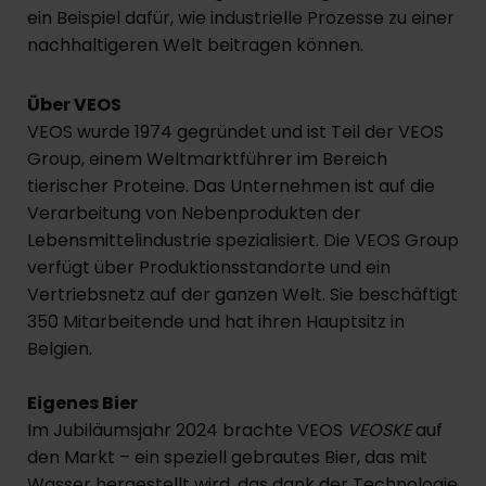
ein Beispiel dafür, wie industrielle Prozesse zu einer
nachhaltigeren Welt beitragen können.
Über VEOS
VEOS wurde 1974 gegründet und ist Teil der VEOS
Group, einem Weltmarktführer im Bereich
tierischer Proteine. Das Unternehmen ist auf die
Verarbeitung von Nebenprodukten der
Lebensmittelindustrie spezialisiert. Die VEOS Group
verfügt über Produktionsstandorte und ein
Vertriebsnetz auf der ganzen Welt. Sie beschäftigt
350 Mitarbeitende und hat ihren Hauptsitz in
Belgien.
Eigenes Bier
Im Jubiläumsjahr 2024 brachte VEOS
VEOSKE
auf
den Markt – ein speziell gebrautes Bier, das mit
Wasser hergestellt wird, das dank der Technologie