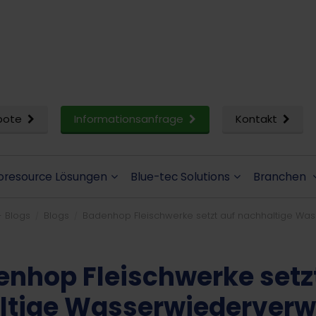
bote
Informationsanfrage
Kontakt
oresource Lösungen
Blue-tec Solutions
Branchen
- Blogs
Blogs
Badenhop Fleischwerke setzt auf nachhaltige W
nhop Fleischwerke setz
ltige Wasserwiederver