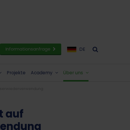
Informationsanfrage
DE
Projekte
Academy
Über uns
asserwiederverwendung
t auf
wendung