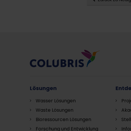
Lösungen
Entd
Wasser Lösungen
Proj
Waste Lösungen
Aka
Bioressourcen Lösungen
Ste
Forschung und Entwicklung
Inf