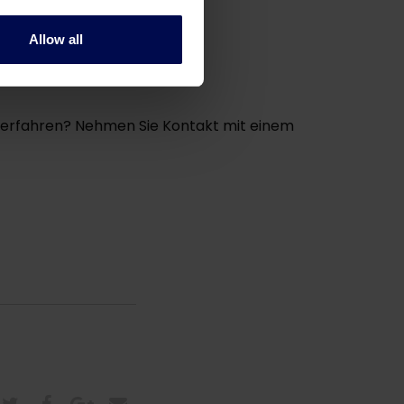
Allow all
n
erfahren? Nehmen Sie Kontakt mit einem