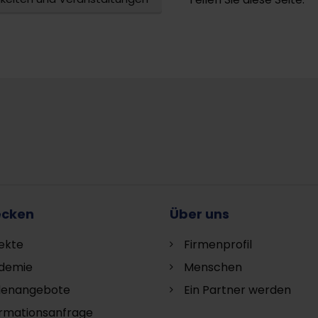
ecken
Über uns
ekte
Firmenprofil
demie
Menschen
llenangebote
Ein Partner werden
ormationsanfrage